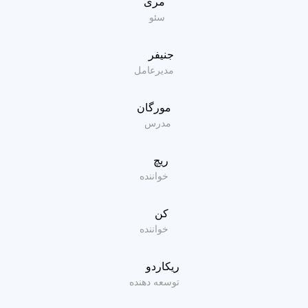
مری
سئو
جنیفر
مدیرعامل
مورگان
مدرس
ریچ
خواننده
کن
خواننده
ریکاردو
توسعه دهنده