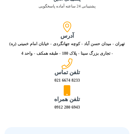
پشتیبانی 24 ساعته آماده پاسخگویی
آدرس
تهران - میدان حسن آباد - کوچه جهانگردی - خیابان امام خمینی (ره)
- تجاری بزرگ سینا - پلاک 180 - طبقه همکف - واحد 4
تلفن تماس
8233 6674 021
تلفن همراه
6943 280 0912