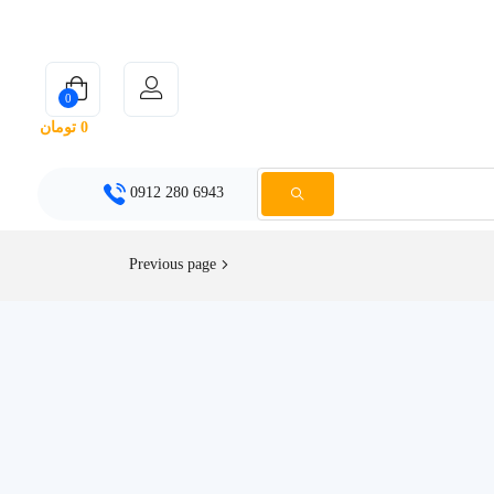
0
0
تومان
6943 280 0912
Previous page