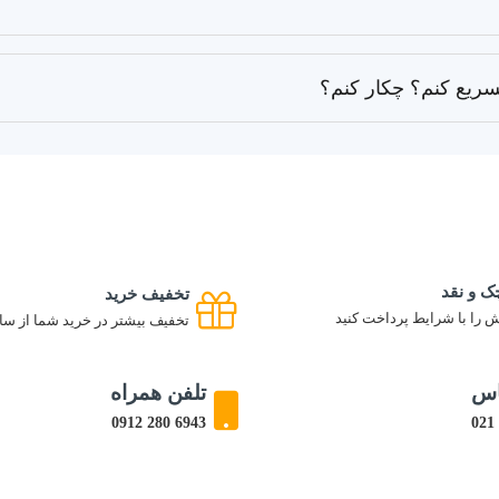
سریع کنم؟ چکار کنم؟
ک و نقد
تخفیف خرید
 را با شرایط پرداخت کنید
تخفیف بیشتر در خرید شما از سا
اس
تلفن همراه
6943 280 0912