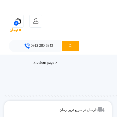
0
0
تومان
6943 280 0912
Previous page
ارسال در سریع ترین زمان