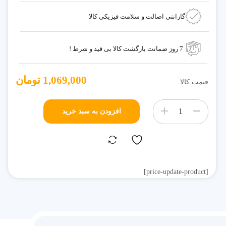
گارانتی اصالت و سلامت فیزیکی کالا
7 روز ضمانت بازگشت کالا بی قید و شرط !
1,069,000
تومان
قیمت کالا:
افزودن به سبد خرید
[price-update-product]