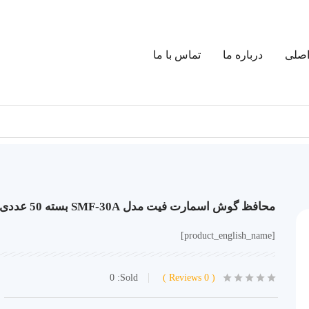
صلی
درباره ما
تماس با ما
محافظ گوش اسمارت فیت مدل SMF-30A بسته 50 عددی
[product_english_name]
0
Sold:
Reviews
0