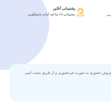
پشتیبانی آنلاین
پشتیبانی 24 ساعته آماده پاسخگویی
یت
 این پس علاوه بر فروش حضوری به صورت غیرحضوری و از طریق سایت ایمن