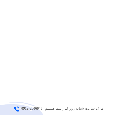
ما 24 ساعت شبانه روز کنار شما هستیم |
2806943-0912