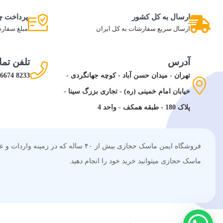
ارسال به کل کشور
پرداخت چ
ارسال سریع سفارشات به کل ایران
مبلغ سفارش
آدرس
تلفن تم
تهران - میدان حسن آباد - کوچه جهانگردی -
8233 6674 021
خیابان امام خمینی (ره) - تجاری بزرگ سینا -
پلاک 180 - طبقه همکف - واحد 4
فروشگاه ایمن ماسک حجازی بیش از ۰
ماسک حجازی میتوانید خرید خود را انجام دهید.