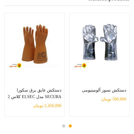
افزودن به سبد خرید
افزودن به سبد خرید
دستکش نسوز آلومینیومی
دستکش عایق برق سکورا
SECURA مدل ELSEC کلاس 2
500,000
تومان
2,450,000
تومان